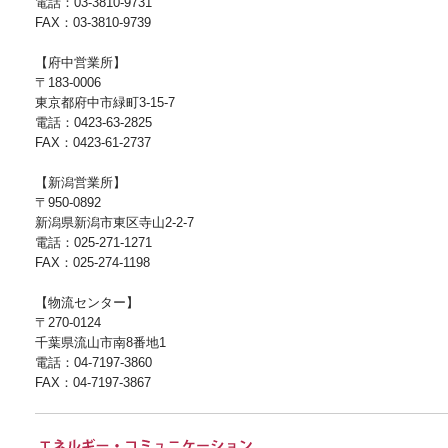
電話：03-3810-9731
FAX：03-3810-9739
【府中営業所】
〒183-0006
東京都府中市緑町3-15-7
電話：0423-63-2825
FAX：0423-61-2737
【新潟営業所】
〒950-0892
新潟県新潟市東区寺山2-2-7
電話：025-271-1271
FAX：025-274-1198
【物流センター】
〒270-0124
千葉県流山市南8番地1
電話：04-7197-3860
FAX：04-7197-3867