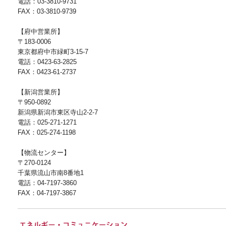
電話：03-3810-9731
FAX：03-3810-9739
【府中営業所】
〒183-0006
東京都府中市緑町3-15-7
電話：0423-63-2825
FAX：0423-61-2737
【新潟営業所】
〒950-0892
新潟県新潟市東区寺山2-2-7
電話：025-271-1271
FAX：025-274-1198
【物流センター】
〒270-0124
千葉県流山市南8番地1
電話：04-7197-3860
FAX：04-7197-3867