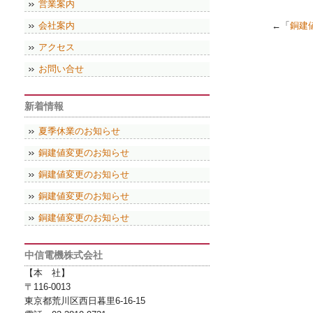
営業案内
会社案内
←「
銅建
アクセス
お問い合せ
新着情報
夏季休業のお知らせ
銅建値変更のお知らせ
銅建値変更のお知らせ
銅建値変更のお知らせ
銅建値変更のお知らせ
中信電機株式会社
【本 社】
〒116-0013
東京都荒川区西日暮里6-16-15