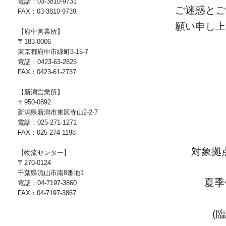
電話：03-3810-9731
ご迷惑とご
FAX：03-3810-9739
願い申し上
【府中営業所】
〒183-0006
東京都府中市緑町3-15-7
電話：0423-63-2825
FAX：0423-61-2737
【新潟営業所】
〒950-0892
新潟県新潟市東区寺山2-2-7
電話：025-271-1271
FAX：025-274-1198
対象拠
【物流センター】
〒270-0124
千葉県流山市南8番地1
夏季
電話：04-7197-3860
FAX：04-7197-3867
(