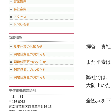
営業案内
会社案内
アクセス
お問い合せ
新着情報
拝啓 貴社
夏季休業のお知らせ
銅建値変更のお知らせ
また平素は
銅建値変更のお知らせ
銅建値変更のお知らせ
弊社では、
銅建値変更のお知らせ
大防止のた
中信電機株式会社
【本 社】
全拠点を下
〒116-0013
東京都荒川区西日暮里6-16-15