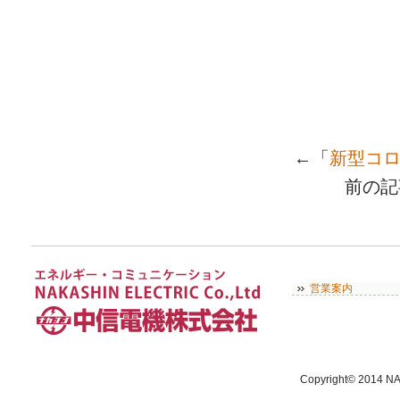
←「
新型コロ
前の
営業案内
Copyright© 2014 NA