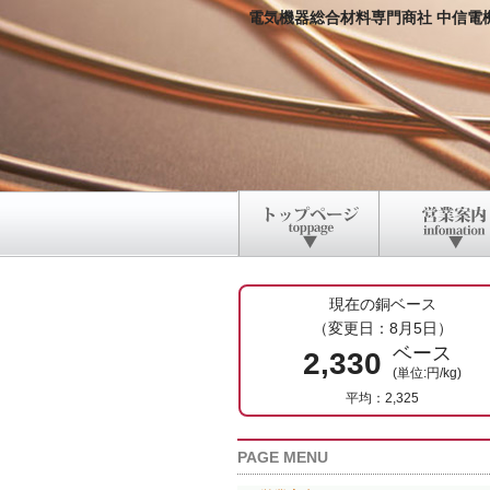
電気機器総合材料専門商社 中信電
現在の銅ベース
（変更日：8月5日）
ベース
2,330
(単位:円/kg)
平均：2,325
PAGE MENU