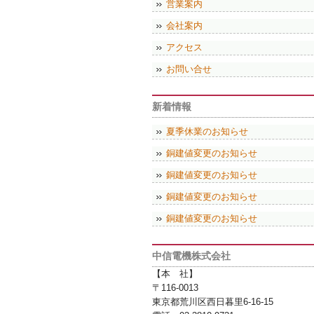
営業案内
会社案内
アクセス
お問い合せ
新着情報
夏季休業のお知らせ
銅建値変更のお知らせ
銅建値変更のお知らせ
銅建値変更のお知らせ
銅建値変更のお知らせ
中信電機株式会社
【本 社】
〒116-0013
東京都荒川区西日暮里6-16-15