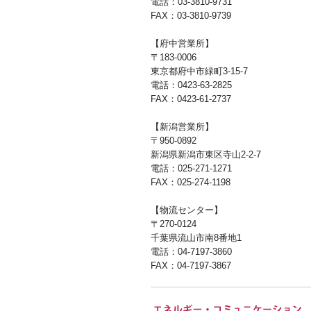
電話：03-3810-9731
FAX：03-3810-9739
【府中営業所】
〒183-0006
東京都府中市緑町3-15-7
電話：0423-63-2825
FAX：0423-61-2737
【新潟営業所】
〒950-0892
新潟県新潟市東区寺山2-2-7
電話：025-271-1271
FAX：025-274-1198
【物流センター】
〒270-0124
千葉県流山市南8番地1
電話：04-7197-3860
FAX：04-7197-3867