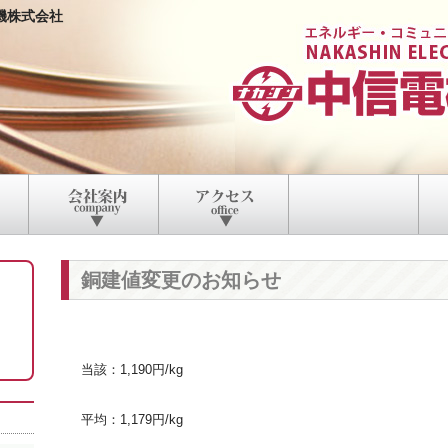
機株式会社
銅建値変更のお知らせ
当該：1,190円/kg
平均：1,179円/kg