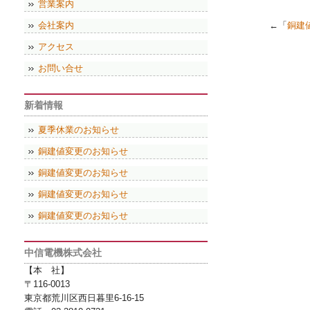
営業案内
会社案内
←「
銅建
アクセス
お問い合せ
新着情報
夏季休業のお知らせ
銅建値変更のお知らせ
銅建値変更のお知らせ
銅建値変更のお知らせ
銅建値変更のお知らせ
中信電機株式会社
【本 社】
〒116-0013
東京都荒川区西日暮里6-16-15