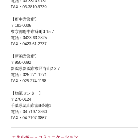
電話：03-3810-9731
FAX：03-3810-9739
【府中営業所】
〒183-0006
東京都府中市緑町3-15-7
電話：0423-63-2825
FAX：0423-61-2737
【新潟営業所】
〒950-0892
新潟県新潟市東区寺山2-2-7
電話：025-271-1271
FAX：025-274-1198
【物流センター】
〒270-0124
千葉県流山市南8番地1
電話：04-7197-3860
FAX：04-7197-3867