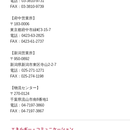
電話：03-3810-9731
FAX：03-3810-9739
【府中営業所】
〒183-0006
東京都府中市緑町3-15-7
電話：0423-63-2825
FAX：0423-61-2737
【新潟営業所】
〒950-0892
新潟県新潟市東区寺山2-2-7
電話：025-271-1271
FAX：025-274-1198
【物流センター】
〒270-0124
千葉県流山市南8番地1
電話：04-7197-3860
FAX：04-7197-3867