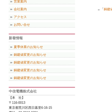
営業案内
会社案内
←「
銅建
アクセス
お問い合せ
新着情報
夏季休業のお知らせ
銅建値変更のお知らせ
銅建値変更のお知らせ
銅建値変更のお知らせ
銅建値変更のお知らせ
中信電機株式会社
【本 社】
〒116-0013
東京都荒川区西日暮里6-16-15