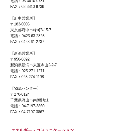
電話：03-3810-9731
FAX：03-3810-9739
【府中営業所】
〒183-0006
東京都府中市緑町3-15-7
電話：0423-63-2825
FAX：0423-61-2737
【新潟営業所】
〒950-0892
新潟県新潟市東区寺山2-2-7
電話：025-271-1271
FAX：025-274-1198
【物流センター】
〒270-0124
千葉県流山市南8番地1
電話：04-7197-3860
FAX：04-7197-3867