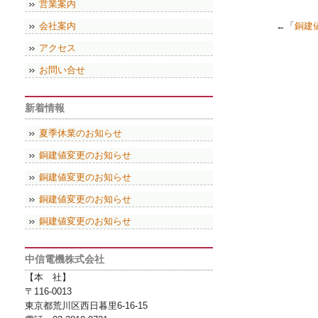
営業案内
会社案内
←「
銅建
アクセス
お問い合せ
新着情報
夏季休業のお知らせ
銅建値変更のお知らせ
銅建値変更のお知らせ
銅建値変更のお知らせ
銅建値変更のお知らせ
中信電機株式会社
【本 社】
〒116-0013
東京都荒川区西日暮里6-16-15