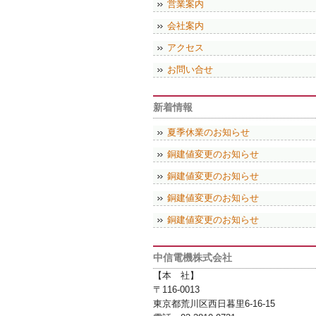
営業案内
会社案内
アクセス
お問い合せ
新着情報
夏季休業のお知らせ
銅建値変更のお知らせ
銅建値変更のお知らせ
銅建値変更のお知らせ
銅建値変更のお知らせ
中信電機株式会社
【本 社】
〒116-0013
東京都荒川区西日暮里6-16-15