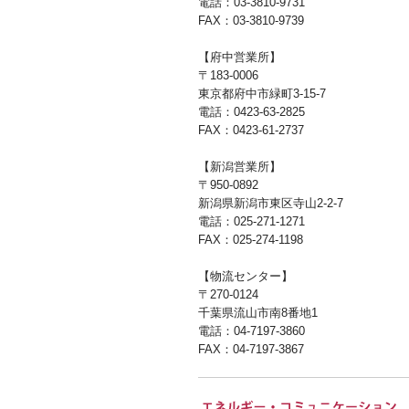
電話：03-3810-9731
FAX：03-3810-9739
【府中営業所】
〒183-0006
東京都府中市緑町3-15-7
電話：0423-63-2825
FAX：0423-61-2737
【新潟営業所】
〒950-0892
新潟県新潟市東区寺山2-2-7
電話：025-271-1271
FAX：025-274-1198
【物流センター】
〒270-0124
千葉県流山市南8番地1
電話：04-7197-3860
FAX：04-7197-3867