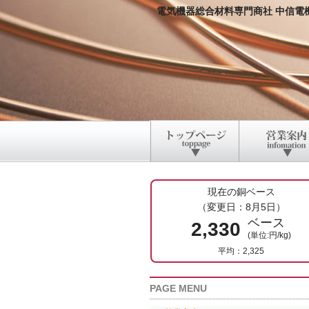
電気機器総合材料専門商社 中信電
現在の銅ベース
（変更日：8月5日）
ベース
2,330
(単位:円/kg)
平均：2,325
PAGE MENU