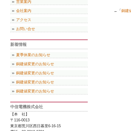
営業案内
会社案内
←「
銅建
アクセス
お問い合せ
新着情報
夏季休業のお知らせ
銅建値変更のお知らせ
銅建値変更のお知らせ
銅建値変更のお知らせ
銅建値変更のお知らせ
中信電機株式会社
【本 社】
〒116-0013
東京都荒川区西日暮里6-16-15