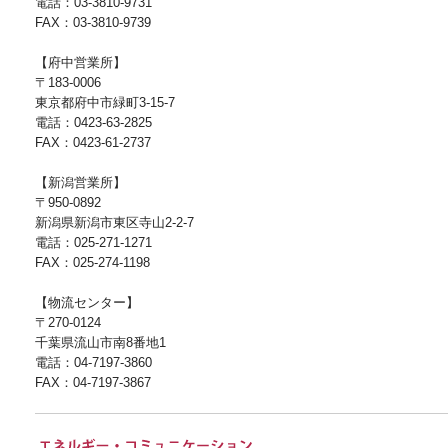
電話：03-3810-9731
FAX：03-3810-9739
【府中営業所】
〒183-0006
東京都府中市緑町3-15-7
電話：0423-63-2825
FAX：0423-61-2737
【新潟営業所】
〒950-0892
新潟県新潟市東区寺山2-2-7
電話：025-271-1271
FAX：025-274-1198
【物流センター】
〒270-0124
千葉県流山市南8番地1
電話：04-7197-3860
FAX：04-7197-3867