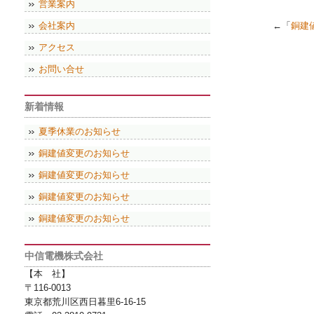
営業案内
会社案内
←「
銅建
アクセス
お問い合せ
新着情報
夏季休業のお知らせ
銅建値変更のお知らせ
銅建値変更のお知らせ
銅建値変更のお知らせ
銅建値変更のお知らせ
中信電機株式会社
【本 社】
〒116-0013
東京都荒川区西日暮里6-16-15