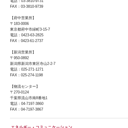
電話：03-3810-9731
FAX：03-3810-9739
【府中営業所】
〒183-0006
東京都府中市緑町3-15-7
電話：0423-63-2825
FAX：0423-61-2737
【新潟営業所】
〒950-0892
新潟県新潟市東区寺山2-2-7
電話：025-271-1271
FAX：025-274-1198
【物流センター】
〒270-0124
千葉県流山市南8番地1
電話：04-7197-3860
FAX：04-7197-3867