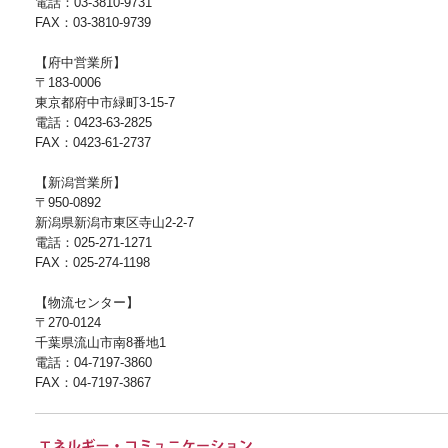
電話：03-3810-9731
FAX：03-3810-9739
【府中営業所】
〒183-0006
東京都府中市緑町3-15-7
電話：0423-63-2825
FAX：0423-61-2737
【新潟営業所】
〒950-0892
新潟県新潟市東区寺山2-2-7
電話：025-271-1271
FAX：025-274-1198
【物流センター】
〒270-0124
千葉県流山市南8番地1
電話：04-7197-3860
FAX：04-7197-3867