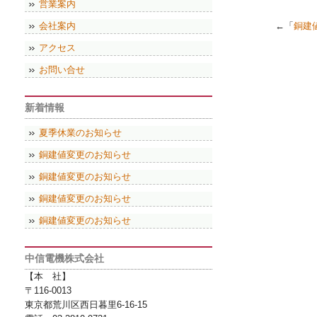
営業案内
会社案内
←「
銅建
アクセス
お問い合せ
新着情報
夏季休業のお知らせ
銅建値変更のお知らせ
銅建値変更のお知らせ
銅建値変更のお知らせ
銅建値変更のお知らせ
中信電機株式会社
【本 社】
〒116-0013
東京都荒川区西日暮里6-16-15