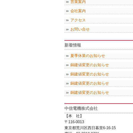
営業案内
会社案内
アクセス
お問い合せ
新着情報
夏季休業のお知らせ
銅建値変更のお知らせ
銅建値変更のお知らせ
銅建値変更のお知らせ
銅建値変更のお知らせ
中信電機株式会社
【本 社】
〒116-0013
東京都荒川区西日暮里6-16-15