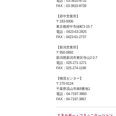
電話：03-3810-9731
FAX：03-3810-9739
【府中営業所】
〒183-0006
東京都府中市緑町3-15-7
電話：0423-63-2825
FAX：0423-61-2737
【新潟営業所】
〒950-0892
新潟県新潟市東区寺山2-2-7
電話：025-271-1271
FAX：025-274-1198
【物流センター】
〒270-0124
千葉県流山市南8番地1
電話：04-7197-3860
FAX：04-7197-3867