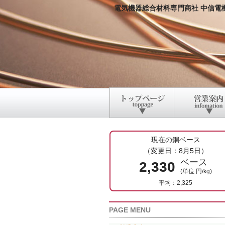
電気機器総合材料専門商社 中信電
現在の銅ベース
（変更日：8月5日）
ベース
2,330
(単位:円/kg)
平均：2,325
PAGE MENU