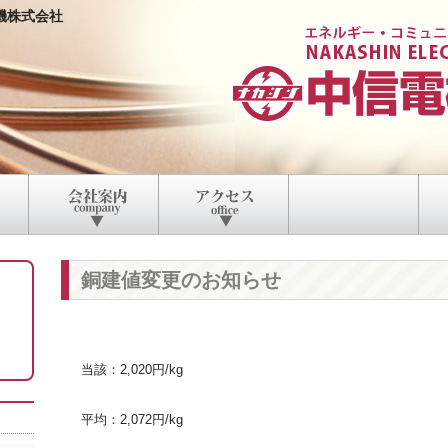
機株式会社
銅建値変更のお知らせ
当該：2,020円/kg
平均：2,072円/kg