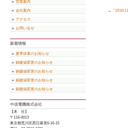
営業案内
会社案内
←「
2016/
アクセス
お問い合せ
新着情報
夏季休業のお知らせ
銅建値変更のお知らせ
銅建値変更のお知らせ
銅建値変更のお知らせ
銅建値変更のお知らせ
中信電機株式会社
【本 社】
〒116-0013
東京都荒川区西日暮里6-16-15