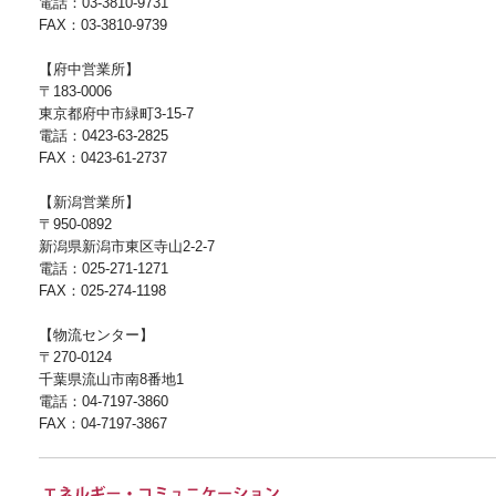
電話：03-3810-9731
FAX：03-3810-9739
【府中営業所】
〒183-0006
東京都府中市緑町3-15-7
電話：0423-63-2825
FAX：0423-61-2737
【新潟営業所】
〒950-0892
新潟県新潟市東区寺山2-2-7
電話：025-271-1271
FAX：025-274-1198
【物流センター】
〒270-0124
千葉県流山市南8番地1
電話：04-7197-3860
FAX：04-7197-3867