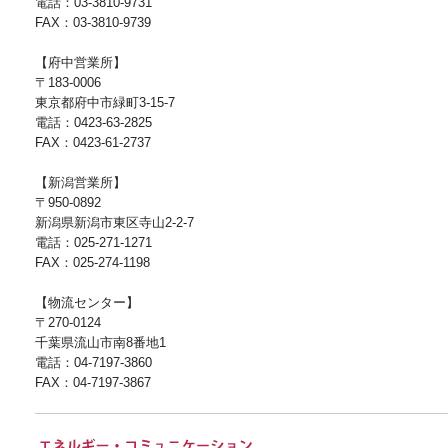
電話：03-3810-9731
FAX：03-3810-9739
【府中営業所】
〒183-0006
東京都府中市緑町3-15-7
電話：0423-63-2825
FAX：0423-61-2737
【新潟営業所】
〒950-0892
新潟県新潟市東区寺山2-2-7
電話：025-271-1271
FAX：025-274-1198
【物流センター】
〒270-0124
千葉県流山市南8番地1
電話：04-7197-3860
FAX：04-7197-3867