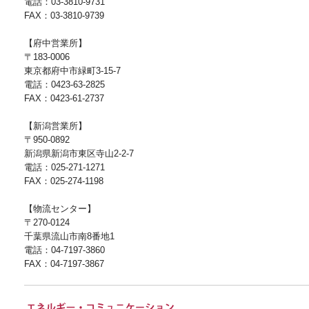
電話：03-3810-9731
FAX：03-3810-9739
【府中営業所】
〒183-0006
東京都府中市緑町3-15-7
電話：0423-63-2825
FAX：0423-61-2737
【新潟営業所】
〒950-0892
新潟県新潟市東区寺山2-2-7
電話：025-271-1271
FAX：025-274-1198
【物流センター】
〒270-0124
千葉県流山市南8番地1
電話：04-7197-3860
FAX：04-7197-3867