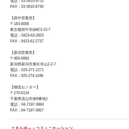
電話：03-3810-9731
FAX：03-3810-9739
【府中営業所】
〒183-0006
東京都府中市緑町3-15-7
電話：0423-63-2825
FAX：0423-61-2737
【新潟営業所】
〒950-0892
新潟県新潟市東区寺山2-2-7
電話：025-271-1271
FAX：025-274-1198
【物流センター】
〒270-0124
千葉県流山市南8番地1
電話：04-7197-3860
FAX：04-7197-3867