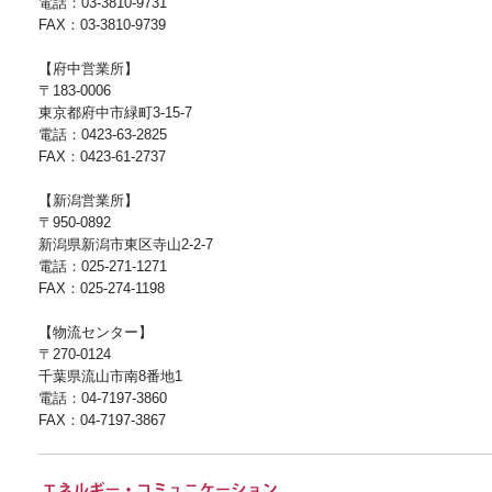
電話：03-3810-9731
FAX：03-3810-9739
【府中営業所】
〒183-0006
東京都府中市緑町3-15-7
電話：0423-63-2825
FAX：0423-61-2737
【新潟営業所】
〒950-0892
新潟県新潟市東区寺山2-2-7
電話：025-271-1271
FAX：025-274-1198
【物流センター】
〒270-0124
千葉県流山市南8番地1
電話：04-7197-3860
FAX：04-7197-3867