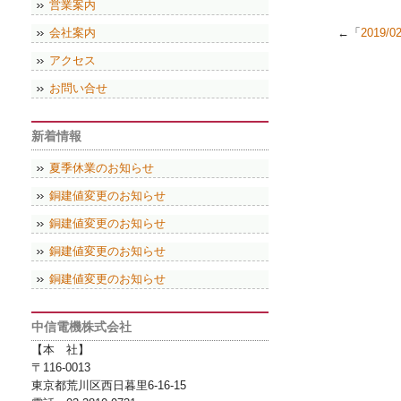
営業案内
会社案内
←「
2019/
アクセス
お問い合せ
新着情報
夏季休業のお知らせ
銅建値変更のお知らせ
銅建値変更のお知らせ
銅建値変更のお知らせ
銅建値変更のお知らせ
中信電機株式会社
【本 社】
〒116-0013
東京都荒川区西日暮里6-16-15