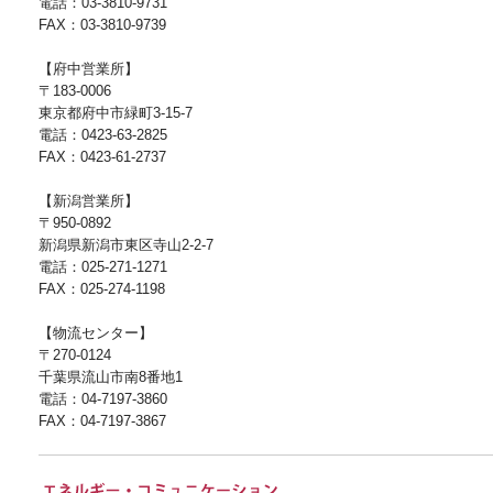
電話：03-3810-9731
FAX：03-3810-9739
【府中営業所】
〒183-0006
東京都府中市緑町3-15-7
電話：0423-63-2825
FAX：0423-61-2737
【新潟営業所】
〒950-0892
新潟県新潟市東区寺山2-2-7
電話：025-271-1271
FAX：025-274-1198
【物流センター】
〒270-0124
千葉県流山市南8番地1
電話：04-7197-3860
FAX：04-7197-3867