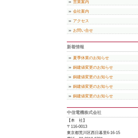
営業案内
会社案内
アクセス
お問い合せ
新着情報
夏季休業のお知らせ
銅建値変更のお知らせ
銅建値変更のお知らせ
銅建値変更のお知らせ
銅建値変更のお知らせ
中信電機株式会社
【本 社】
〒116-0013
東京都荒川区西日暮里6-16-15