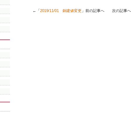
←「
2019/11/01 銅建値変更
」前の記事へ 次の記事へ