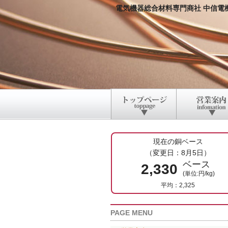
電気機器総合材料専門商社 中信電
現在の銅ベース
（変更日：8月5日）
ベース
2,330
(単位:円/kg)
平均：2,325
PAGE MENU