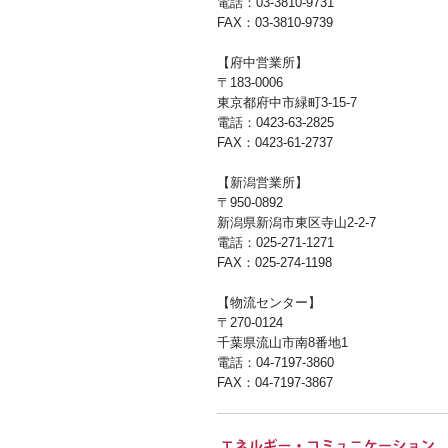
電話：03-3810-9731
FAX：03-3810-9739
【府中営業所】
〒183-0006
東京都府中市緑町3-15-7
電話：0423-63-2825
FAX：0423-61-2737
【新潟営業所】
〒950-0892
新潟県新潟市東区寺山2-2-7
電話：025-271-1271
FAX：025-274-1198
【物流センター】
〒270-0124
千葉県流山市南8番地1
電話：04-7197-3860
FAX：04-7197-3867