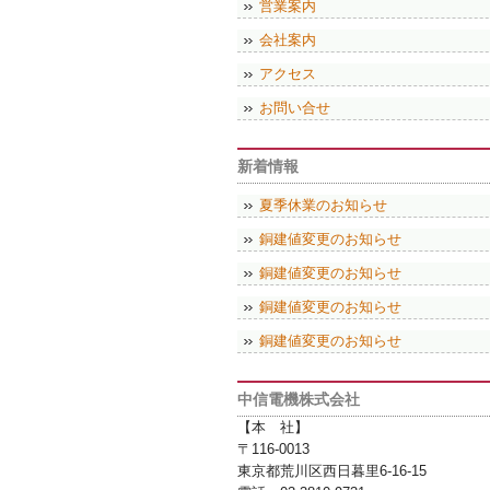
営業案内
会社案内
アクセス
お問い合せ
新着情報
夏季休業のお知らせ
銅建値変更のお知らせ
銅建値変更のお知らせ
銅建値変更のお知らせ
銅建値変更のお知らせ
中信電機株式会社
【本 社】
〒116-0013
東京都荒川区西日暮里6-16-15