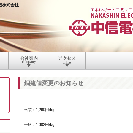
機株式会社
銅建値変更のお知らせ
当該：1,290円/kg
平均：1,302円/kg