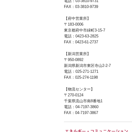
電話：03-3810-9731
FAX：03-3810-9739
【府中営業所】
〒183-0006
東京都府中市緑町3-15-7
電話：0423-63-2825
FAX：0423-61-2737
【新潟営業所】
〒950-0892
新潟県新潟市東区寺山2-2-7
電話：025-271-1271
FAX：025-274-1198
【物流センター】
〒270-0124
千葉県流山市南8番地1
電話：04-7197-3860
FAX：04-7197-3867