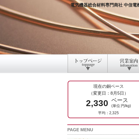
電気機器総合材料専門商社 中信電
現在の銅ベース
（変更日：8月5日）
ベース
2,330
(単位:円/kg)
平均：2,325
PAGE MENU