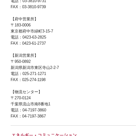
電話：03-3810-9731
FAX：03-3810-9739
【府中営業所】
〒183-0006
東京都府中市緑町3-15-7
電話：0423-63-2825
FAX：0423-61-2737
【新潟営業所】
〒950-0892
新潟県新潟市東区寺山2-2-7
電話：025-271-1271
FAX：025-274-1198
【物流センター】
〒270-0124
千葉県流山市南8番地1
電話：04-7197-3860
FAX：04-7197-3867