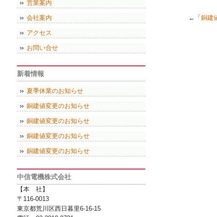
営業案内
会社案内
←「
銅建
アクセス
お問い合せ
新着情報
夏季休業のお知らせ
銅建値変更のお知らせ
銅建値変更のお知らせ
銅建値変更のお知らせ
銅建値変更のお知らせ
中信電機株式会社
【本 社】
〒116-0013
東京都荒川区西日暮里6-16-15